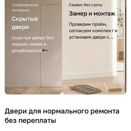
Современный
Сервис без суеты
интерьер
Замер и монтаж
Скрытые
Проверим проём,
двери
согласуем комплект и
установим двери с
Скрытые двери без
гарантией.
лишних линий и
дизайнерской
переплаты.
Двери для нормального ремонта
без переплаты