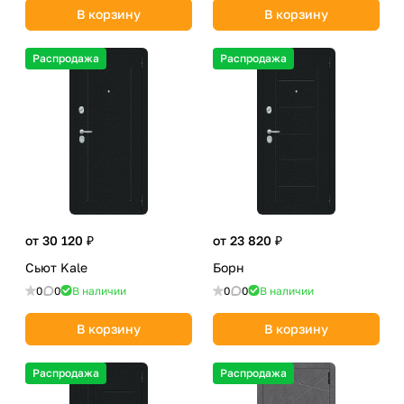
В корзину
В корзину
Распродажа
Распродажа
от 30 120 ₽
от 23 820 ₽
Сьют Kale
Борн
0
0
В наличии
0
0
В наличии
В корзину
В корзину
Распродажа
Распродажа