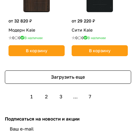
от 32 820 ₽
от 29 220 ₽
Модерн Kale
Сити Kale
0
0
В наличии
0
0
В наличии
В корзину
В корзину
Загрузить еще
1
2
3
...
7
Подписаться
на новости и акции
политикой конфиденциальности