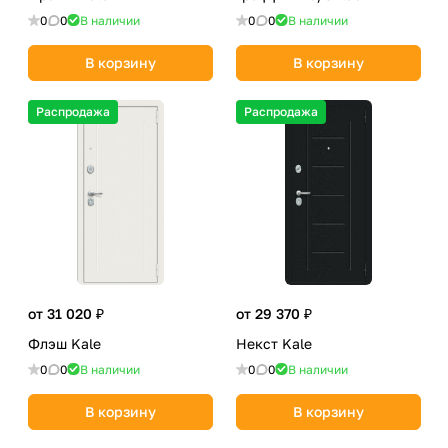
0
0
В наличии
0
0
В наличии
В корзину
В корзину
Распродажа
Распродажа
от 31 020 ₽
от 29 370 ₽
Флэш Kale
Некст Kale
0
0
В наличии
0
0
В наличии
В корзину
В корзину