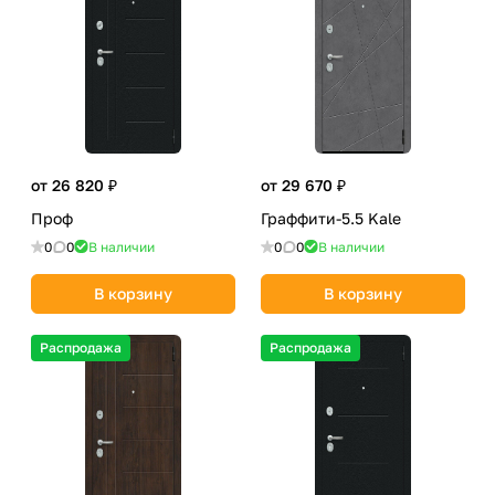
от 26 820 ₽
от 29 670 ₽
Проф
Граффити-5.5 Kale
0
0
В наличии
0
0
В наличии
В корзину
В корзину
Распродажа
Распродажа