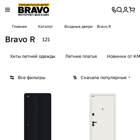
Главная
Каталог
Входные двери
Bravo R
Bravo R
121
Хиты летней одежды
Летние платья
Новинки от KM
Все фильтры
Сначала популярные