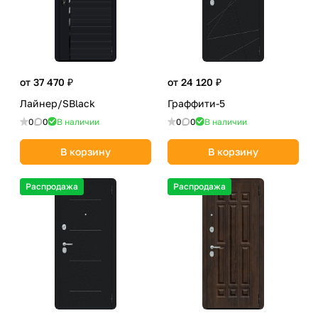
от 37 470 ₽
от 24 120 ₽
Лайнер/SBlack
Граффити-5
0
0
В наличии
0
0
В наличии
В корзину
В корзину
Распродажа
Распродажа