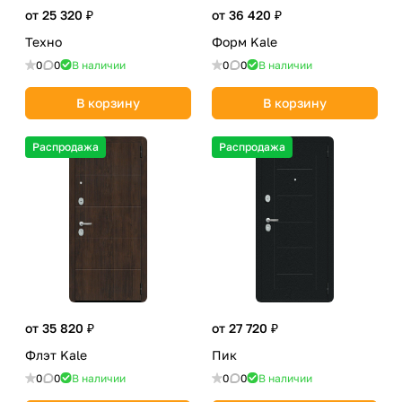
от 25 320 ₽
от 36 420 ₽
Техно
Форм Kale
0
0
В наличии
0
0
В наличии
В корзину
В корзину
Распродажа
Распродажа
от 35 820 ₽
от 27 720 ₽
Флэт Kale
Пик
0
0
В наличии
0
0
В наличии