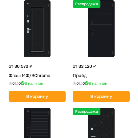
Распродажа
от 30 570 ₽
от 33 120 ₽
Флэш МФ/BChrome
Прайд
0
0
В наличии
0
0
В наличии
В корзину
В корзину
Распродажа