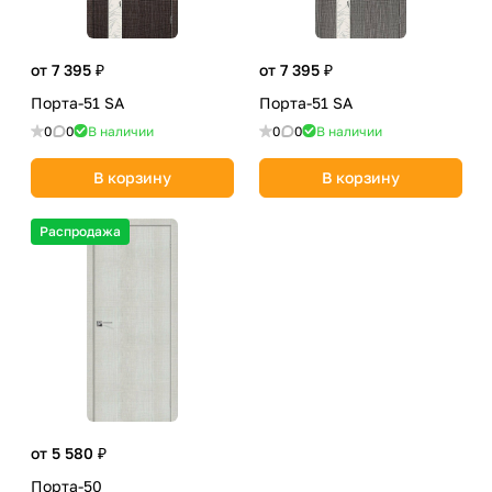
от 7 395 ₽
от 7 395 ₽
Порта-51 SA
Порта-51 SA
0
0
В наличии
0
0
В наличии
В корзину
В корзину
Распродажа
от 5 580 ₽
Порта-50