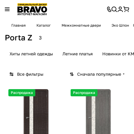
Главная
Каталог
Межкомнатные двери
Эко Шпон
Porta Z
3
Хиты летней одежды
Летние платья
Новинки от KM
Все фильтры
Сначала популярные
Распродажа
Распродажа