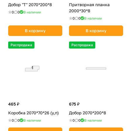
Добор "Т" 2070*200*8
Притворная планка
2000*30*8
0
0
В наличии
0
0
В наличии
В корзину
В корзину
Распродажа
Распродажа
465 ₽
675 ₽
Коробка 2070*70*26 (у,п)
Добор 2070*200*8
0
0
В наличии
0
0
В наличии