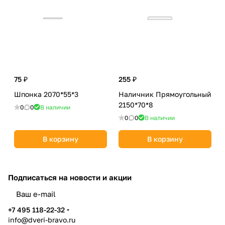
75 ₽
255 ₽
Шпонка 2070*55*3
Наличник Прямоугольный
2150*70*8
0
0
В наличии
0
0
В наличии
В корзину
В корзину
Подписаться
на новости и акции
политикой конфиденциальности
+7 495 118-22-32
info@dveri-bravo.ru