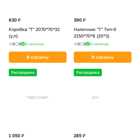
630 ₽
390 ₽
Коробка "Т" 2070*70*32
Наличник "Т" Тип-0
(у,п)
2150*70*8 (20*3)
0
0
В наличии
0
0
В наличии
В корзину
В корзину
Распродажа
Распродажа
1 050 ₽
285 ₽