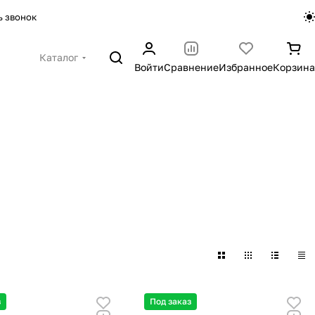
ь звонок
Каталог
Войти
Сравнение
Избранное
Корзина
з
Под заказ