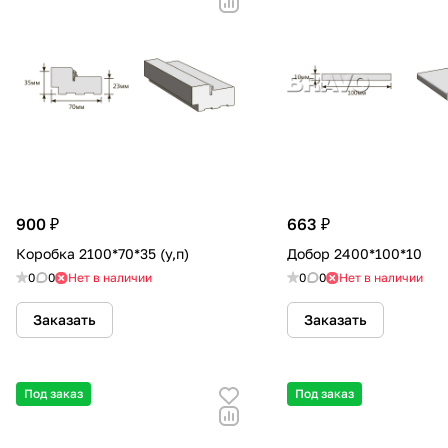
900 ₽
663 ₽
Коробка 2100*70*35 (у,п)
Добор 2400*100*10
0
0
Нет в наличии
0
0
Нет в наличии
Заказать
Заказать
Под заказ
Под заказ