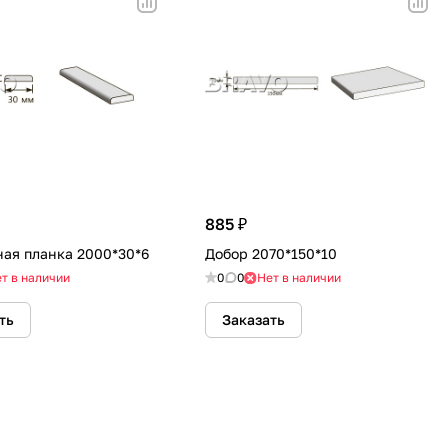
885 ₽
ая планка 2000*30*6
Добор 2070*150*10
т в наличии
0
0
Нет в наличии
ть
Заказать