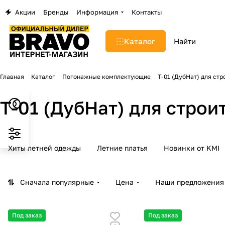
Акции
Бренды
Информация
Контакты
Каталог
Главная
Каталог
Погонажные комплектующие
Т-01 (ДубНат) для ст
Т-01 (ДубНат) для стро
Хиты летней одежды
Летние платья
Новинки от KMI
Сначала популярные
Цена
Наши предложения
Под заказ
Под заказ