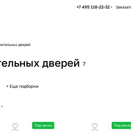
+7 495 118-22-32
Заказат
роительных дверей
ительных дверей
7
+ Еще подборки
Под заказ
Под зака