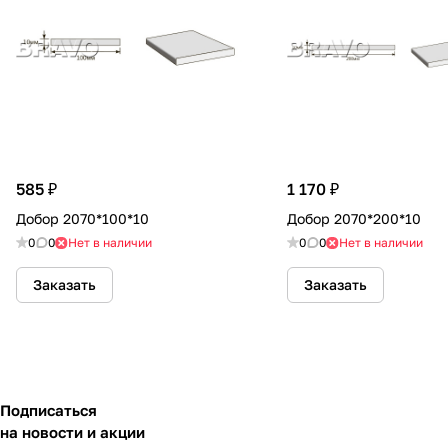
585 ₽
1 170 ₽
Добор 2070*100*10
Добор 2070*200*10
0
0
Нет в наличии
0
0
Нет в наличии
Заказать
Заказать
Подписаться
на новости и акции