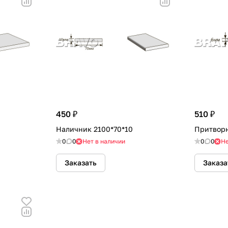
450 ₽
510 ₽
Наличник 2100*70*10
Притворн
0
0
Нет в наличии
0
0
Не
Заказать
Заказа