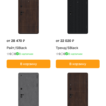
от 28 470 ₽
от 22 020 ₽
Райт/SBlack
Тренд/SBlack
0
0
В наличии
0
0
В наличии
В корзину
В корзину