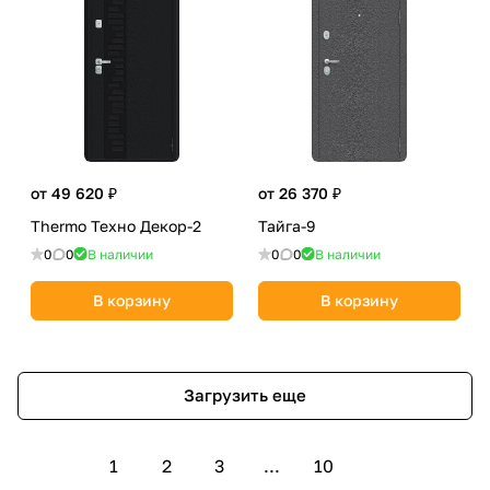
от 49 620 ₽
от 26 370 ₽
Thermo Техно Декор-2
Тайга-9
0
0
В наличии
0
0
В наличии
В корзину
В корзину
Загрузить еще
1
2
3
...
10