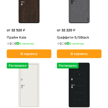
от 32 520 ₽
от 32 220 ₽
Прайм Kale
Граффити-5/SBlack
0
0
В наличии
0
0
В наличии
В корзину
В корзину
Распродажа
Распродажа