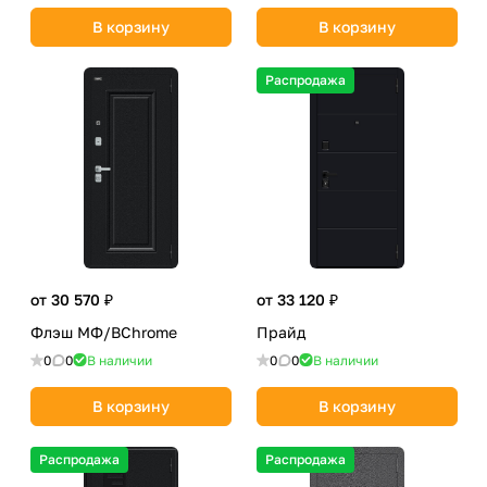
В корзину
В корзину
Распродажа
от 30 570 ₽
от 33 120 ₽
Флэш МФ/BChrome
Прайд
0
0
В наличии
0
0
В наличии
В корзину
В корзину
Распродажа
Распродажа