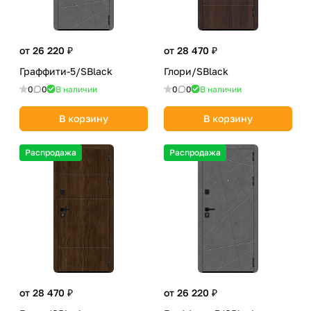
от 26 220 ₽
от 28 470 ₽
Граффити-5/SBlack
Глори/SBlack
0
0
В наличии
0
0
В наличии
В корзину
В корзину
Распродажа
Распродажа
от 28 470 ₽
от 26 220 ₽