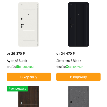
от 29 370 ₽
от 34 470 ₽
Аура/SBlack
Джентл/SBlack
0
0
В наличии
0
0
В наличии
В корзину
В корзину
Распродажа