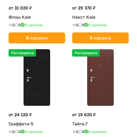
от 31 020 ₽
от 29 370 ₽
Флэш Kale
Некст Kale
0
0
В наличии
0
0
В наличии
В корзину
В корзину
Распродажа
Распродажа
от 24 120 ₽
от 19 620 ₽
Граффити-5
Тайга-7
0
0
В наличии
0
0
В наличии