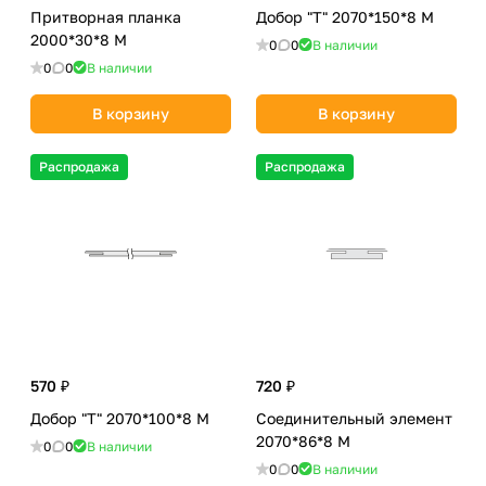
Притворная планка
Добор "Т" 2070*150*8 М
2000*30*8 М
0
0
В наличии
0
0
В наличии
В корзину
В корзину
Распродажа
Распродажа
570 ₽
720 ₽
Добор "Т" 2070*100*8 M
Соединительный элемент
2070*86*8 M
0
0
В наличии
0
0
В наличии