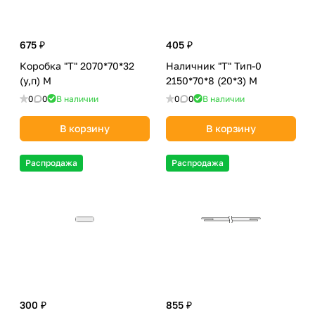
675 ₽
405 ₽
Коробка "Т" 2070*70*32
Наличник "Т" Тип-0
(у,п) М
2150*70*8 (20*3) М
0
0
В наличии
0
0
В наличии
В корзину
В корзину
Распродажа
Распродажа
300 ₽
855 ₽