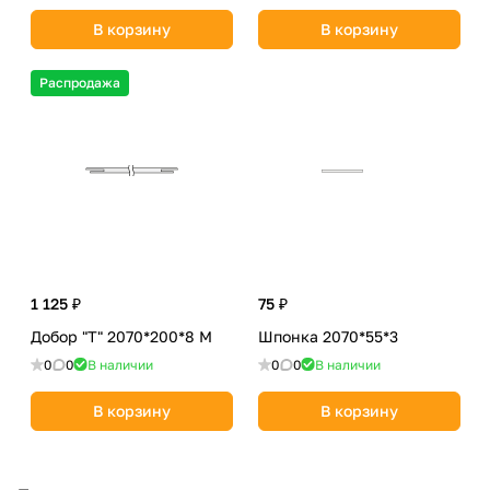
В корзину
В корзину
Распродажа
1 125 ₽
75 ₽
Добор "Т" 2070*200*8 М
Шпонка 2070*55*3
0
0
В наличии
0
0
В наличии
В корзину
В корзину