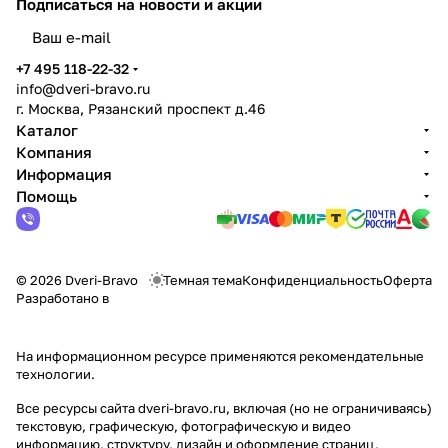
Подписаться
на новости и акции
политикой конфиденциальности
+7 495 118-22-32
info@dveri-bravo.ru
г. Москва, Рязанский проспект д.46
Каталог
Компания
Информация
Помощь
© 2026 Dveri-Bravo
Темная тема
Конфиденциальность
Оферта
Разработано в
На информационном ресурсе применяются
рекомендательные
технологии
.
Все ресурсы сайта dveri-bravo.ru, включая (но не ограничиваясь)
текстовую, графическую, фотографическую и видео
информацию, структуру, дизайн и оформление страниц,