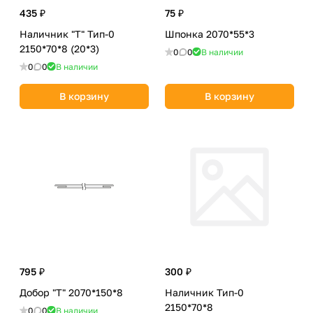
435 ₽
75 ₽
Наличник "Т" Тип-0
Шпонка 2070*55*3
2150*70*8 (20*3)
0
0
В наличии
0
0
В наличии
В корзину
В корзину
795 ₽
300 ₽
Добор "Т" 2070*150*8
Наличник Тип-0
2150*70*8
0
0
В наличии