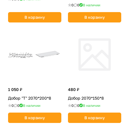
0
0
В наличии
В корзину
В корзину
1 050 ₽
480 ₽
Добор "Т" 2070*200*8
Добор 2070*150*8
0
0
В наличии
0
0
В наличии
В корзину
В корзину