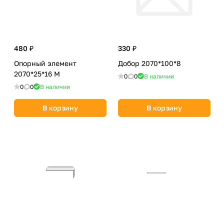
480 ₽
330 ₽
Опорный элемент
Добор 2070*100*8
2070*25*16 M
0
0
В наличии
0
0
В наличии
В корзину
В корзину