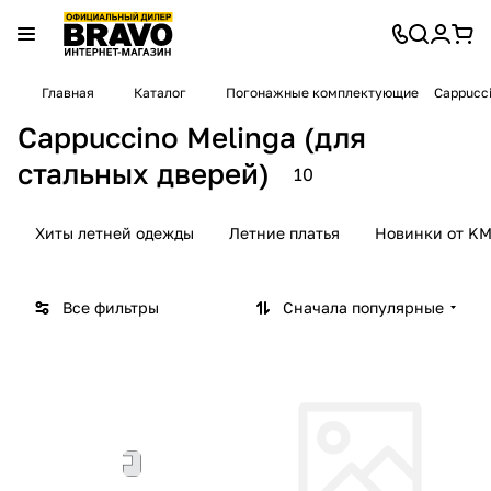
Главная
Каталог
Погонажные комплектующие
Cappucci
Cappuccino Melinga (для
стальных дверей)
10
Хиты летней одежды
Летние платья
Новинки от KM
Все фильтры
Сначала популярные