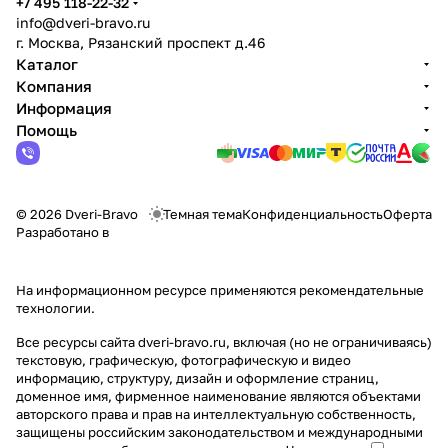
+7 495 118-22-32
info@dveri-bravo.ru
г. Москва, Рязанский проспект д.46
Каталог
Компания
Информация
Помощь
© 2026 Dveri-Bravo
Темная тема
Конфиденциальность
Оферта
Разработано в
На информационном ресурсе применяются
рекомендательные
технологии
.
Все ресурсы сайта dveri-bravo.ru, включая (но не ограничиваясь)
текстовую, графическую, фотографическую и видео
информацию, структуру, дизайн и оформление страниц,
доменное имя, фирменное наименование являются объектами
авторского права и прав на интеллектуальную собственность,
защищены российским законодательством и международными