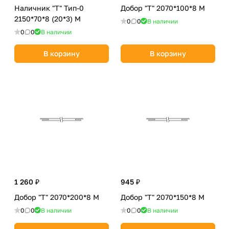
Наличник "Т" Тип-0
Добор "Т" 2070*100*8 М
2150*70*8 (20*3) М
0
0
В наличии
0
0
В наличии
В корзину
В корзину
1 260 ₽
945 ₽
Добор "Т" 2070*200*8 М
Добор "Т" 2070*150*8 М
0
0
В наличии
0
0
В наличии