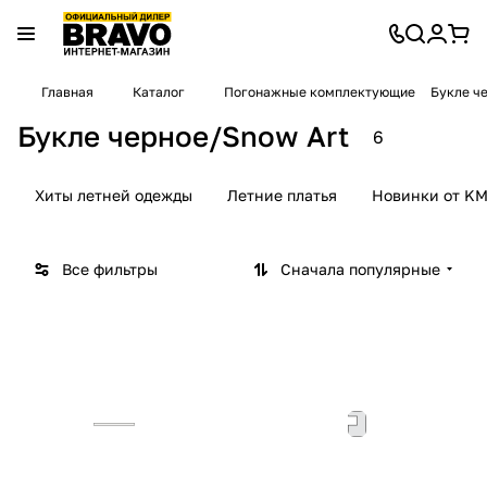
Главная
Каталог
Погонажные комплектующие
Букле ч
Букле черное/Snow Art
6
Хиты летней одежды
Летние платья
Новинки от KM
Все фильтры
Сначала популярные