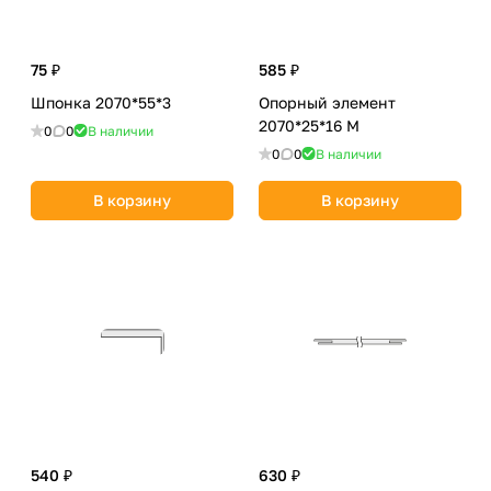
75 ₽
585 ₽
Шпонка 2070*55*3
Опорный элемент
2070*25*16 M
0
0
В наличии
0
0
В наличии
В корзину
В корзину
540 ₽
630 ₽