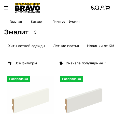
Главная
Каталог
Плинтус
Эмалит
Эмалит
3
Хиты летней одежды
Летние платья
Новинки от KM
Все фильтры
Сначала популярные
Распродажа
Распродажа